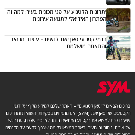
יתרונות הקטנוע על פני מכונית בעיר: למה זה
הפתרון האידיאלי לתנועה עירונית
דגמי קטנועי סאן יאנג לנשים – עיצוב מרהיב
והתאמה מושלמת
ברוכים הבאים ל"סאן קטנועים" – האתר שלכם למידע מקיף על דגמי
הקטנועים של סאן יאנג (SYM). אנו מתמחים בסקירות, השוואות ומדריכים
שיעזרו לכם למצוא את הקטנוע המתאים ביותר לצרכים שלכם, עם דגש
על איכות, נוחות וביצועים. באתר תמצאו כל מה שצריך לדעת על הדגמים
המובילים של סאן יאנג, והכול בצורה נוחה ונגישה.