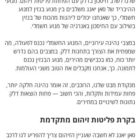
שלנו לשלב חיסכון בדלק עם הפחתת פליטות זיהום. מנועי
ההיבריד של סאן יאנג משלבים בין מנוע בנזין למנוע
חשמלי, כך שאנחנו יכולים ליהנות מהכוח של בנזין
בשילוב עם החיסכון באנרגיה של מנוע חשמלי.
במצבי נהיגה עירוניים, המנוע החשמלי נכנס לפעולה, מה
שמפחית את הצורך בתחנות דלק. במצבים בהם נדרש
יותר כוח, כמו בכבישים מהירים, מנוע הבנזין נכנס
לתמונה. כך, אנחנו מקבלים את הטוב משני העולמות.
מנקודת מבט שלנו, הרוכבים, זה אומר נהיגה חלקה יותר,
פחות עמידות ותקלות, והכי חשוב — פחות הוצאות דלק
נתונות לשינויים במחירים.
בקרת פליטות זיהום מתקדמת
סאן יאנג לא חשבה שעניין הזיהום צריך להפריע לנו לרכב