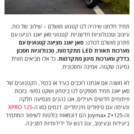
תמיד חלמנו שיהיה לנו קטנוע מושלם – שילוב של כוח,
עיצוב וטכנולוגיות חדשניות. קטנועי סאן יאנג הגיעו עם
פתרון מושלם לכולנו.
סאן יאנג מציעה קטנועים עם
מערכות תאורת LED מתקדמות, טכנולוגיות חסכון
בדלק ומערכות מיגון מתקדמות.
כל אלו מביאים חווית
נסיעה שקטה, אמינה וחסכונית.
לא משנה אם אנחנו רוכבים בעיר או בכפר, הקטנועים של
סאן יאנג תמיד מספקים לנו ביטחון ושקט נפשי. בזכות
פיתוחים חדשים ויעילים, אנו נהנים מנסיעה חלקה
ונעימה עם טיפולים מינימליים. דגמים כמו ה-
XPRO 125
וה-Joymax Z+125 הם דוגמאות בולטות לשיפור המתמיד
ביעילות ובעיצוב, עם דגש על ידידותיות לסביבה.