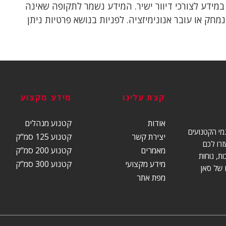
במידע לצורכי דיוור ישיר. המידע נשמר לתקופה שאינה
חק או עובר אנונימיזציה. לפניות בנושא פרטיות ניתן
קצת עלינו
מידע מקצוע
אודות
קטנוע מנהלים
מי הקטנועים
יצירת קשר
קטנוע 125 סמ"ק
יעזרו לכם
מאמרים
קטנוע 200 סמ"ק
ת, נוחות
מידע מקצועי
קטנוע 300 סמ"ק
 של סאן
מפת אתר