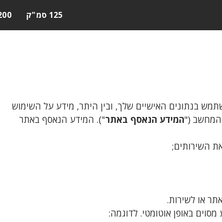
125 סמ"ק
200 סמ"
שתמש בנתונים האישיים שלך, ובין היתר, מידע על השימוש
המחשב ("
המידע הנאסף באתר
"). המידע הנאסף באתר
ת השירותים;
תר או לשירות.
סוים באופן אוטומטי. לדוגמה: