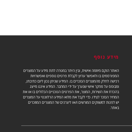
מידע נוסף
האתר הוקם מיוזמה אישית, ובין היתר במטרה לתת מידע על המוצרים
המפורסמים בו ולאפשר ערוץ לקבלת פרטים נוספים ואפשרויות
רכישה לחלק מהמוצרים הנזכרים בו. המידע שניתן נכון ליום כתיבתו,
ומבוסס על מחקר אישי שנערך על ידי המחבר. המידע איננו מייצג
בהכרח את השירות, המוצר, את הפרטים הטכניים הכלולים בו או את
המחיר הנזכר לצידו. כדי לקבל את מלוא המידע הרלוונטי על המוצרים
יש לפנות למשווקים המורשים ו/או ליצרנים של המוצרים המוזכרים
באתר.