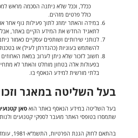
ככלל, וככל שלא ניתנה הסכמה מראש למסי
כולל פרטים מזהים.
במידה והאתר ימוזג לתוך פעילות גוף אחר או
לתאגיד החדש את המידע הקיים באתר, אבל ר
לנותני שירותים ושותפים עסקיים כאמור נית
להשתמש בעוגיות (כהגדרתן לעיל) או בטכנולו
חשוב לזכור שלא ניתן לערוב במאת האחוזים מפ
בפעולות אלה בטחון מוחלט והאתר לא מתחייב
בלתי מורשית למידע הנאסף בו.
בעל השליטה במאגר וזכוי
בעל השליטה במידע הנאסף באתר הוא
סאן קטנועים
שתמסרו בטופסי האתר מועבר לספקי קטנועים ולנותנ
בהתאם לחוק