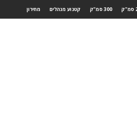
ק
300 סמ"ק
קטנוע מנהלים
מחירון