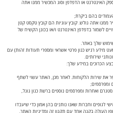
נטרנט, ספק האינטרנט או הדפדפן וסוג המכשיר ממנו אתה
עמודים בהם ביקרת;
 ממנו אתה גולש. קובץ עוגיות הם קובץ טקסט קטן
ויים לשמור בדפדפן האינטרנט ו/או בכונן הקשיח של
ימוש שלך באתר.
ט מידע רגיש כגון פרטי אשראי ומספרי תעודות זהות) עם
נותני שירותים.
בצע הכרוכים במידע שלך:
פר את שירות הלקוחות. לאחר מכן, האתר עשוי לשתף
 ומפרסמים;
סטגרם ואחרות ומפרסמים נוספים ברשת כגון גוגל,
י לגופים וחברות שאנו נותנים בהן אמון כדי שיעבדו
פן העולה בקנה אחד עם תקנון זה ומדיניות האתר.