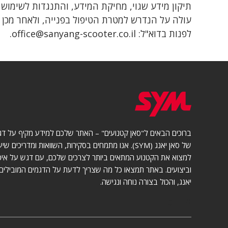
תיקון מידע שגוי, מחיקת המידע, והתנגדות לשימוש 
עולה על הנדרש למטרת הטיפול בפנייה, ולאחר מכן נמ
לפנות בדוא"ל:
office@sanyang-scooter.co.il
.
ברוכים הבאים ל"סאן קטנועים" – האתר שלכם למידע מקיף על דג
של סאן יאנג (SYM). אנו מתמחים בסקירות, השוואות ומדריכים ש
למצוא את הקטנוע המתאים ביותר לצרכים שלכם, עם דגש על איכו
וביצועים. באתר תמצאו כל מה שצריך לדעת על הדגמים המובילים
יאנג, והכול בצורה נוחה ונגישה.