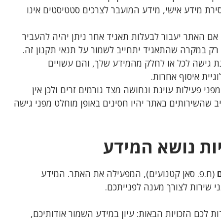
רת מידע אישי, מידע המועבר לצרכים סטטיסטים אינו
 אם האתר יעבור לבעלות תאגיד אחר ניתן יהיה להעביר
ק במקרה שהתאגיד יתחייב לשמור על תנאי תקנון זה.
נת גישה לכל או לחלק מהמידע שלך, והם עשויים
גיית איסוף אחרות.
ני פעילות עוינת ונחושה מצד גורמים זרים ולכן אין
 שהשירותים באתר יהיו חסינים באופן מוחלט מפני גישה
ות נושא המידע
(ח.פ. סאן קטנועים), המפעילה את האתר. המידע
י שירות לצורך מענה לפנייתכם.
 הגנת הפרטיות, התשמ"א-1981, עומדות לכם הזכויות הבאות: עיון במידע השמור אודותיכם,