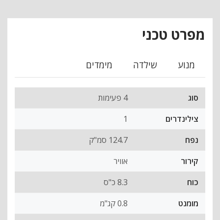
מפרט טכני
מנוע
שילדה
מימדים
סוג
4 פעימות
צילינדרים
1
נפח
124.7 סמ"ק
קירור
אוויר
כוח
8.3 כ"ס
מומנט
0.8 קג"מ