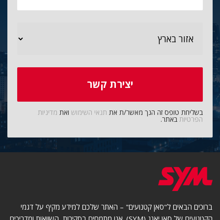
בשליחת טופס זה הנך מאשר/ת את
תנאי השימוש
ואת
מדיניות
הפרטיות
באתר.
ברוכים הבאים ל"סאן קטנועים" – האתר שלכם למידע מקיף על דגמי
הקטנועים של סאן יאנג (SYM). אנו מתמחים בסקירות, השוואות ומדריכים