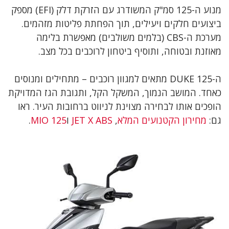
מנוע ה-125 סמ"ק המשודרג עם הזרקת דלק (EFI) מספק
ביצועים חלקים ויעילים, תוך הפחתת פליטות מזהמים.
מערכת ה-CBS (בלמים משולבים) מאפשרת בלימה
מאוזנת ובטוחה, ותוסיף ביטחון לרוכבים בכל מצב.
ה-DUKE 125 מתאים למגוון רוכבים – מתחילים ומנוסים
כאחד. המושב הנמוך, המשקל הקל, ותגובת הגז המדויקת
הופכים אותו לבחירה מצוינת לניווט ברחובות העיר. ראו
גם:
מחירון הקטנועים המלא
,
JET X ABS
ו
MIO 125
.