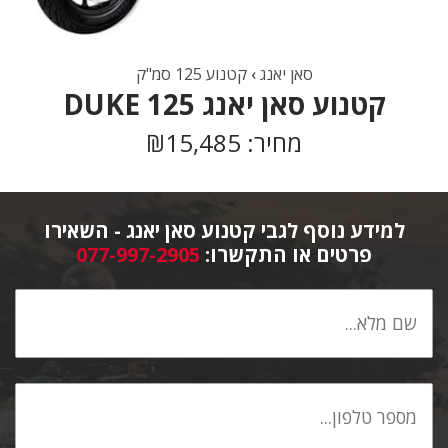
סאן יאנג
›
קטנוע 125 סמ"ק
קטנוע סאן יאנג DUKE 125
מחיר: ₪15,485
למידע נוסף לגבי קטנוע סאן יאנג - השאירו
פרטים או התקשרו:
077-997-2905