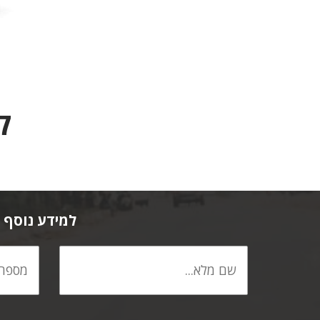
קט
למידע נוסף ל