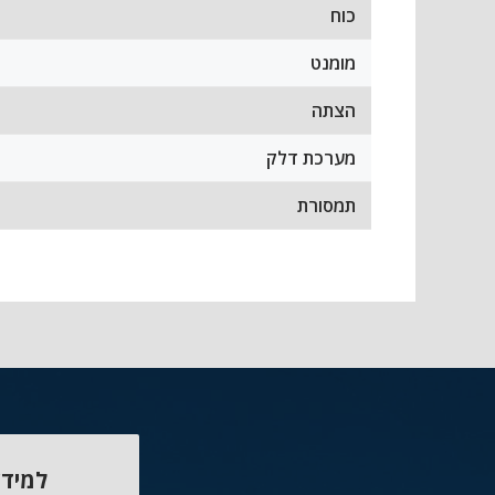
כוח
מומנט
הצתה
מערכת דלק
תמסורת
למידע