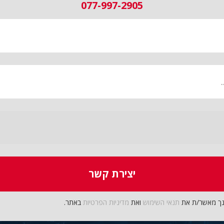
077-997-2905
נך מאשר/ת את
תנאי השימוש
ואת
מדיניות הפרטיות
באתר.