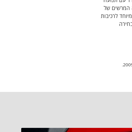
ים להתמודד עם תנועה
ה המרשים של
JET הוא קטנוע נחשק במיוחד לרכיבות
בחירה