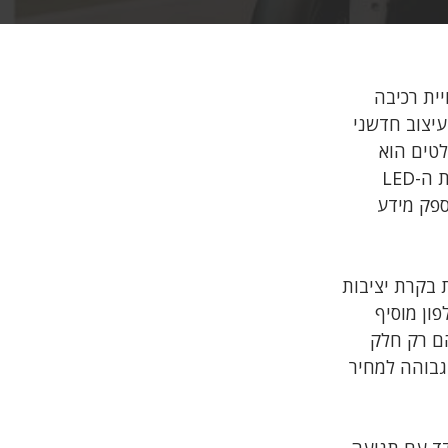
לחת, המציע חוויית רכיבה
מור ואבזור מהגבוהות ביותר, ה-JET X משלב עיצוב חדשני
לטים הוא
מערכת ההתנעה ללא מפתח, המאפשרת התחלת נסיעה נוחה ומהירה. תאורת ה-LED
ספק מידע
 בלמים ומערכת בקרת יציבות
פון מוסיף
הם רק חלק
מורה הגבוהה למחיר