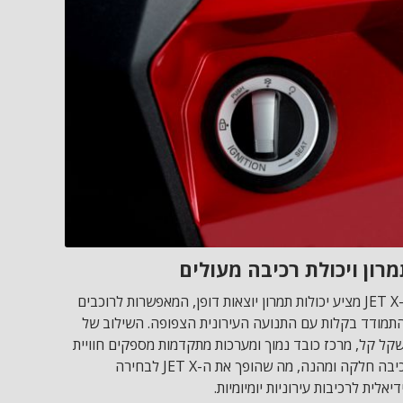
רון ויכולת רכיבה מעולים
ה-JET X מציע יכולות תמרון יוצאות דופן, המאפשרות לרוכבים
תמודד בקלות עם התנועה העירונית הצפופה. השילוב של
קל קל, מרכז כובד נמוך ומערכות מתקדמות מספקים חוויית
רכיבה חלקה ומהנה, מה שהופך את ה-JET X לבחירה
דיאלית לרכיבות עירוניות יומיומיות.