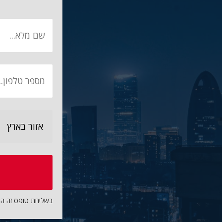
בשליחת טופס זה ה