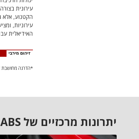
עירונית בצורה
עירוניות, ומצ
האידיאלית עבו
*הדרגה מחושבת לפי ת
יתרונות מרכזיים של JET X ABS