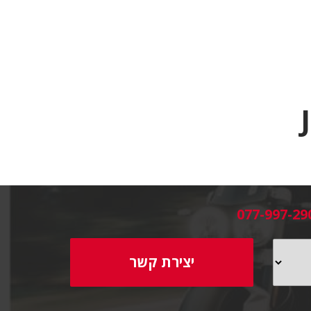
077-997-29