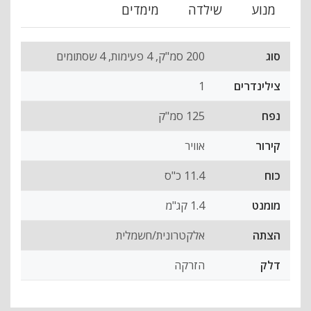
מנוע
שילדה
מימדים
סוג
200 סמ"ק, 4 פעימות, 4 שסתומים
צילינדרים
1
נפח
125 סמ"ק
קירור
אוויר
כוח
11.4 כ"ס
מומנט
1.4 קג"מ
הצתה
אלקטרונית/חשמלית
דלק
הזרקה