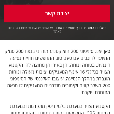
בשליחת טופס זה הנך מאשר/ת את
תנאי השימוש
ואת
מדיניות הפרטיות
באתר.
סאן יאנג סימפוני 200 הוא קטנוע מודרני בנפח 200 סמ"ק
המיועד לרוכבים עם טעם טוב המחפשים חוויית נסיעה
דינמית, בטוחה ונוחה, הן בעיר והן מחוצה לה. הקטנוע
מצויד בגלגלי 16 אינץ' המעניקים יציבות מעולה ונוחות
מוגברת במהלך הנסיעה. עיצובו האלגנטי של הסימפוני
200 משלב קווים וקימורים מודרניים המעניקים לו מראה
מתוחכם ויוקרתי.
הקטנוע מצויד במערכת בלמי דיסק מתקדמת ובמערכת
בטיחות CBS, המספקות רמות בטיחות גבוהות וביטחון