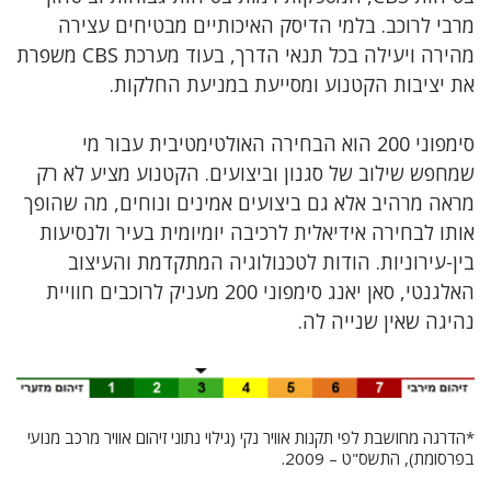
מרבי לרוכב. בלמי הדיסק האיכותיים מבטיחים עצירה
מהירה ויעילה בכל תנאי הדרך, בעוד מערכת CBS משפרת
את יציבות הקטנוע ומסייעת במניעת החלקות.
סימפוני 200 הוא הבחירה האולטימטיבית עבור מי
שמחפש שילוב של סגנון וביצועים. הקטנוע מציע לא רק
מראה מרהיב אלא גם ביצועים אמינים ונוחים, מה שהופך
אותו לבחירה אידיאלית לרכיבה יומיומית בעיר ולנסיעות
בין-עירוניות. הודות לטכנולוגיה המתקדמת והעיצוב
האלגנטי, סאן יאנג סימפוני 200 מעניק לרוכבים חוויית
נהיגה שאין שנייה לה.
*הדרגה מחושבת לפי תקנות אוויר נקי (גילוי נתוני זיהום אוויר מרכב מנועי
בפרסומת), התשס"ט – 2009.