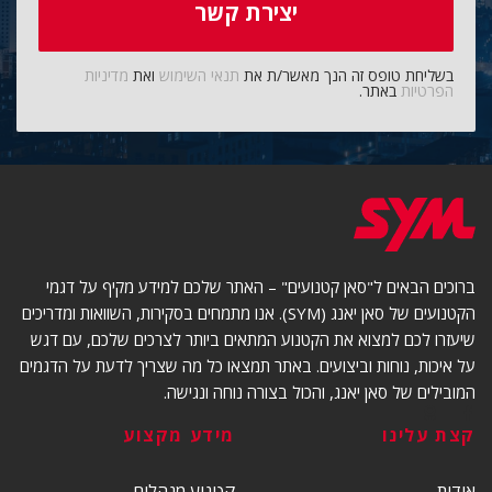
בשליחת טופס זה הנך מאשר/ת את
תנאי השימוש
ואת
מדיניות
הפרטיות
באתר.
ברוכים הבאים ל"סאן קטנועים" – האתר שלכם למידע מקיף על דגמי
הקטנועים של סאן יאנג (SYM). אנו מתמחים בסקירות, השוואות ומדריכים
שיעזרו לכם למצוא את הקטנוע המתאים ביותר לצרכים שלכם, עם דגש
על איכות, נוחות וביצועים. באתר תמצאו כל מה שצריך לדעת על הדגמים
המובילים של סאן יאנג, והכול בצורה נוחה ונגישה.
קצת עלינו
מידע מקצוע
אודות
קטנוע מנהלים