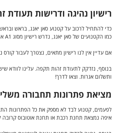
רישיון נהיגה ודרישות תעודת זה
כדי להתחיל לרכוב על קטנוע סאן יאנג, בראש ובראשונ
כמו הקטנועים של סאן יאנג, נדרש רישיון מסוג A1 או A2.
אם עדיין אין לנו רישיון מתאים, נצטרך לעבור קורס 
בנוסף, נזדקק לתעודת זהות תקפה. עלינו לוודא שי
ותשלום אגרות. וצאו לדרך!
מציאת פתרונות תחבורה משלי
לפעמים, קטנוע לבד לא מספק את כל הפתרונות התחבר
איפה נמצאת תחנת רכבת או תחנת אוטובוס קרובה למ