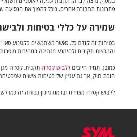
בנוסף, נרצה לבדוק תחנות עגינה לאופניים חשמליים
פתרונות תחבורה אחרים, נוכל להפוך את הנסיעה שלנ
שמירה על כללי בטיחות ולביש
בטיחות זה קודם כל. כאשר משתמשים בקטנוע סאן יא
והמראות תקינים ולהימנע מנהיגה במהירות מופרזת.
כמובן, תמיד חייבים ל
לבוש קסדה
תקנית. קסדה מגן 
חובת חוק, אך גם עניין של בטיחות אישית שמבטיחה
ללבוש קסדה מצוידת וברמת מיגון גבוהה זה כמו לשי