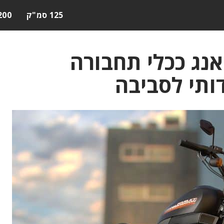
125 סמ"ק
200 סמ"
אנג ככלי תחבורה
ידותי לסביבה