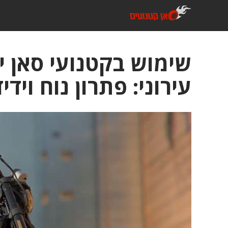
דלג
תוכן
שימוש בקטנועי סאן י
עירוני: פתרון נוח ויד