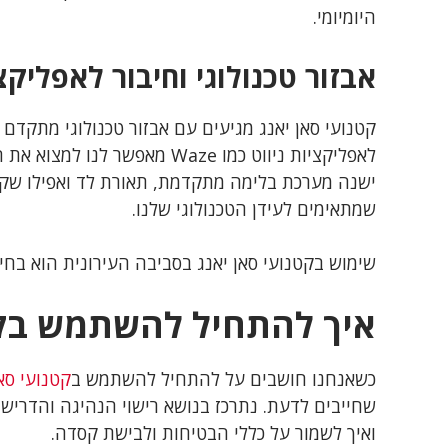
היומיומי.
אבזור טכנולוגי וחיבור לאפליקצי
קטנועי סאן יאנג מגיעים עם אבזור טכנולוגי מתקדם 
לאפליקציות ניווט כמו Waze מא
ישנה מערכת בלימה מתקדמת, תאורת לד ואפילו שקעי
שמתאימים לעידן הטכנולוגי שלנו.
שימוש בקטנועי סאן יאנג בסביבה העירונית הוא בח
איך להתחיל להשתמש בקט
כשאנחנו חושבים על להתחיל להשתמש ב
קטנועי סאן
שחייבים לדעת. נתרכז בנושא רישוי הנהיגה והדריש
ואיך לשמור על כללי הבטיחות ולבישת קסדה.