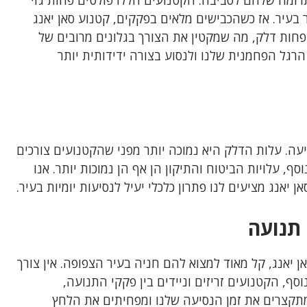
תרומה שלהם לסביבה. הקטנועים הללו פולטים פחות גזי
בעיר. אז כשהכבישים מלאים בפקקים, קטנוע סאן יאנג
ים פחות דלק, מה שמקטין את הצורך בגלונים מרובים של
 הרגל הפחמנית שלנו ולנסוע בצורה ידידותית יותר
סיעה. עלות הדלק היא נמוכה יותר מפני שהקטנועים צורכים
, עלויות הביטוח והתיקון הן אף הן נמוכות יותר. אנו
ן יאנג מציעים לנו פתרון כלכלי יעיל לנסיעות יומיות בעיר.
 תנועה
 יאנג, קל מאוד למצוא להם חניה בעיר הצפופה. אין צורך
סף, הקטנועים זריזים וניידים בין פקקי התנועה,
מתקצרים את זמן הנסיעה שלנו ומפחיתים את הלחץ