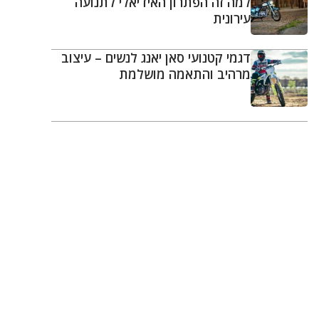
למה זה הפתרון האידיאלי לתנועה
עירונית
דגמי קטנועי סאן יאנג לנשים – עיצוב
מרהיב והתאמה מושלמת