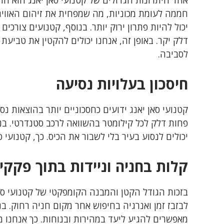
אחד היתרונות הגדולים של קטנועי סאן יאנג הוא ה
חממה לעומת מכוניות, מה שמפחית את זיהום האוויר 
יכול להיות פתרון ירוק יותר. בנוסף, קטנועים צורכ
דלק יקר. באופן זה, אנחנו יכולים להקטין את טביעת
לסביבה.
חיסכון בעלויות נסיעה
קטנועי סאן יאנג ידועים כחסכוניים יותר בהוצאות נ
פחות דלק לכל קילומטר בהשוואה לרכב סטנדרטי. בנוסף
יכולים לנסוע בעיר בלי לשבור את הכיס. כך, קטנועי סא
קלות בחניה וניידות בתוך פקקי
בזכות הגודל הקטן והמבנה הקומפקטי של קטנועי סאן
לבזבז זמן ואנרגיה בחיפוש אחר מקום חניה רחוק. בנו
מאפשרים להגיע ליעד במהירות ובנוחות. כך אנחנו 