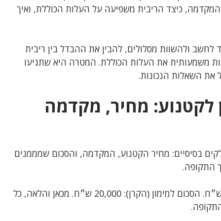
 המקדמה, כיצד הריבית משפיעה על העלות הכוללת, ואיך
לחשב ולהשוות מסלולים, להבין את ההבדל בין ריבית
נות משמעותית את העלות הכוללת. המטרה היא שתגיעו
 את השאלות הנכונות.
ן לקטנוע: מחיר, מקדמה
קים בסיסיים: מחיר הקטנוע, המקדמה, והסכום שמממנים
ך התקופה.
מחיר קטנוע: 25,000 ש״ח. מקדמה: 5,000 ש״ח. הסכום למימון (הקרן): 20,000 ש״ח. מכאן והלאה, כל
התקופה.