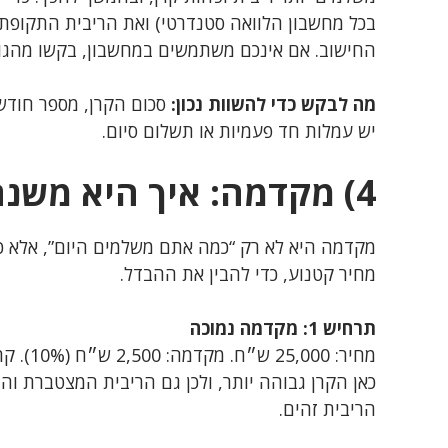
בכל מחשבון הלוואה סטנדרטי) ואת הריבית התקופתי
החישוב. אם אינכם משתמשים במחשבון, בקשו מהגוף ה
מה לבקש כדי להשוות נכון:
סכום הקרן, מספר חודשי
יש עמלות חד פעמיות או תשלום סיום.
4) מקדמה: איך היא משנה את העסקה ומה נכון לכם
מקדמה היא לא רק “כמה אתם משלמים היום”, אלא כל
מחיר קטנוע, כדי להבין את ההבדל.
תרחיש 1: מקדמה נמוכה
מחיר: 25,000 ש״ח. מקדמה: 2,500 ש״ח (10%). קרן: 22,500 ש״ח.
כאן הקרן גבוהה יותר, ולכן גם הריבית המצטברת וה
הריבית זהים.