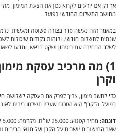
אך רק אם יודעים לקרוא נכון את הצעת המימון: מהי
מחושב התשלום החודשי בפועל.
במאמר הזה נעשה סדר בצורה פשוטה ומעשית. נלמד 
שנתית לתשלום חודשי, ולזהות נקודות שיכולות לש
לשלב הבחירה עם ביטחון ושקט בראש, ותדעו לשאול
1) מה מרכיב עסקת מימו
וקרן
כדי לחשב מימון, צריך לפרק את העסקה לשלושה חל
בפועל. ה”קרן” היא הסכום שעליו תשלמו ריבית לאור
דוגמה:
שאר החישובים יושבים על הקרן ועל תנאי הריבית ו