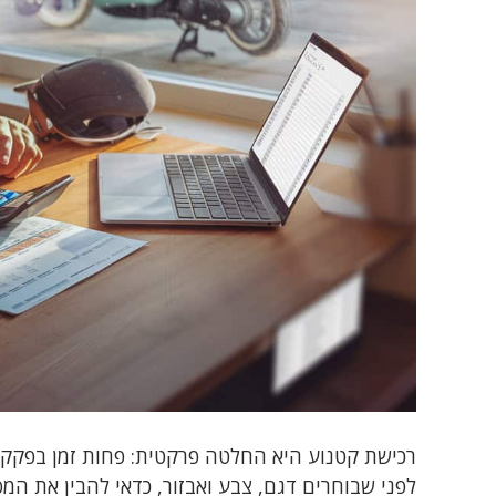
רכישת קטנוע היא החלטה פרקטית: פחות זמן בפקקים
לפני שבוחרים דגם, צבע ואבזור, כדאי להבין את המס