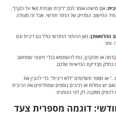
אם מישהו אומר לכם “ריבית שנתית X% על הקרן”,
מיד החישוב המדויק של החזר חודשי, אבל זה מעולה
כאן ההחזר החודשי כולל גם ריבית וגם
יותר.
ב אחוזים במהירות (למשל כמה זה 10% ממקדמה או מהקרן), נוח להשתמש בכלי חיצוני שמחשב
כחלק מבדיקת הכדאיות שלכם.
 או מספר תשלומים “ללא ריבית”. כדי להבין את
ם יש עמלות או רכיבים נוספים שמחליפים את הריבית
ו להסיק מסקנה רק לפי הכותרת.
ודשי: דוגמה מספרית צעד