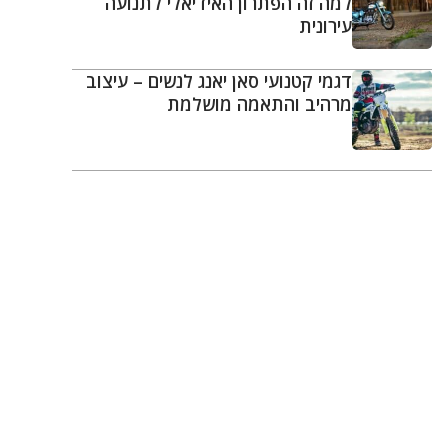
למה זה הפתרון האידיאלי לתנועה
עירונית
דגמי קטנועי סאן יאנג לנשים – עיצוב
מרהיב והתאמה מושלמת